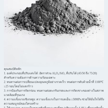
คุณสมบัติหลัก
1. องค์ประกอบที่ปรับแต่งได้: อัตราส่วน Al₂O₃/SiO₂ ที่ปรับได้ (45/50 ถึง 75/20)
สำหรับความต้องการด้านความร้อนเฉพาะ
2. ทนทานต่อการเปลี่ยนแปลงอุณหภูมิอย่างรวดเร็ว: ทนต่อการดับด้วยน้ำที่ 1100℃
≥25 รอบโดยไม่แตกร้าว
3. การป้องกันการกัดกร่อน: ทนทานต่อตะกรันกรดและการกัดเซาะของด่างในสภาพ
แวดล้อมที่รุนแรง
4. ความแข็งแรงเชิงกลสูง: ความแข็งแรงในการบดเย็น ≥50MPa ช่วยให้มั่นใจได้ถึง
ความสมบูรณ์ของโครงสร้าง