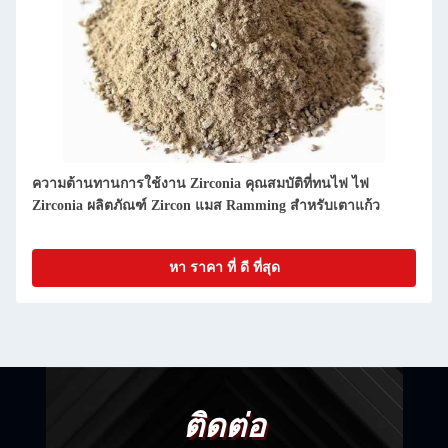
ความต้านทานการใช้งาน Zirconia คุณสมบัติที่ทนไฟ ไฟ
Zirconia ผลิตภัณฑ์ Zircon แมส Ramming สําหรับเตาแก้ว
หา ราคา ที่ ดี ที่สุด
ติดต่อ