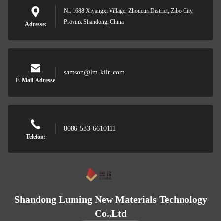
Nr. 1688 Xiyangxi Village, Zhoucun District, Zibo City,
Provinz Shandong, China
Adresse:
samson@lm-kiln.com
E-Mail-Adresse
0086-533-6610111
Telefon:
Shandong Luming New Materials Technology
Co.,Ltd