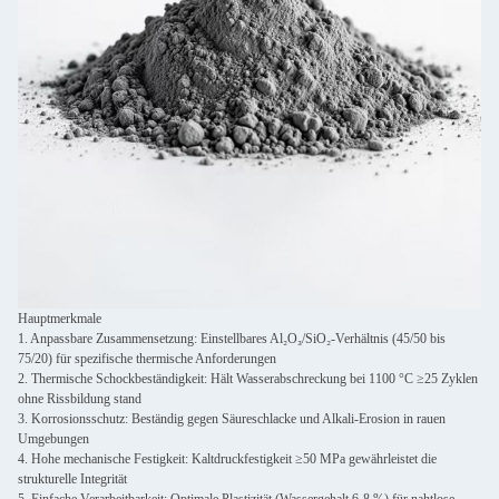
Hauptmerkmale
1. Anpassbare Zusammensetzung: Einstellbares Al₂O₃/SiO₂-Verhältnis (45/50 bis
75/20) für spezifische thermische Anforderungen
2. Thermische Schockbeständigkeit: Hält Wasserabschreckung bei 1100 °C ≥25 Zyklen
ohne Rissbildung stand
3. Korrosionsschutz: Beständig gegen Säureschlacke und Alkali-Erosion in rauen
Umgebungen
4. Hohe mechanische Festigkeit: Kaltdruckfestigkeit ≥50 MPa gewährleistet die
strukturelle Integrität