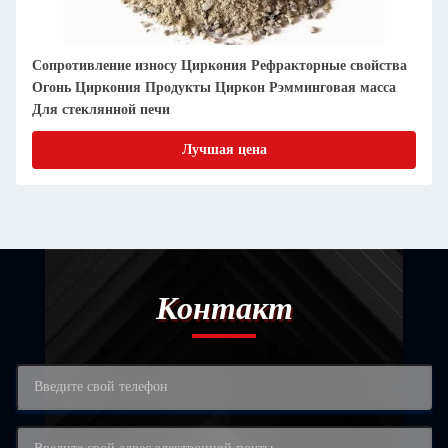
войства
Выдающаяся долговечность и высокая
масса
производительность рефракторные отливки для
стеклянных печей
Лучшая цена
Контакт