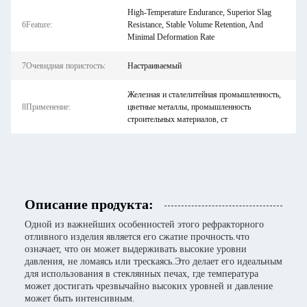
High-Temperature Endurance, Superior Slag
6Feature:
Resistance, Stable Volume Retention, And
Minimal Deformation Rate
7Очевидная пористость:
Настраиваемый
Железная и сталелитейная промышленность,
8Применение:
цветные металлы, промышленность
строительных материалов, ст
Описание продукта:
Одной из важнейших особенностей этого рефракторного
отливного изделия является его сжатие прочность.что
означает, что он может выдерживать высокие уровни
давления, не ломаясь или трескаясь.Это делает его идеальным
для использования в стеклянных печах, где температура
может достигать чрезвычайно высоких уровней и давление
может быть интенсивным.