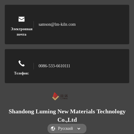
samson@lm-kiln.com
Электронная
почта
0086-533-6610111
Телефон:
Shandong Luming New Materials Technology
Co.,Ltd