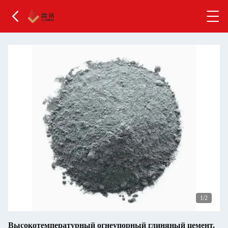
2
/2
Высокотемпературный огнеупорный глиняный цемент,