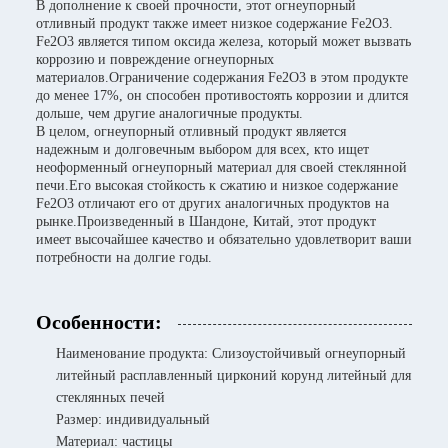
В дополнение к своей прочности, этот огнеупорный
отливный продукт также имеет низкое содержание Fe2O3.
Fe2O3 является типом оксида железа, который может вызвать
коррозию и повреждение огнеупорных
материалов.Ограничение содержания Fe2O3 в этом продукте
до менее 17%, он способен противостоять коррозии и длится
дольше, чем другие аналогичные продукты.
В целом, огнеупорный отливный продукт является
надежным и долговечным выбором для всех, кто ищет
неоформенный огнеупорный материал для своей стеклянной
печи.Его высокая стойкость к сжатию и низкое содержание
Fe2O3 отличают его от других аналогичных продуктов на
рынке.Произведенный в Шандоне, Китай, этот продукт
имеет высочайшее качество и обязательно удовлетворит ваши
потребности на долгие годы.
Особенности:
Наименование продукта: Слизоустойчивый огнеупорный
литейный расплавленный цирконий корунд литейный для
стеклянных печей
Размер: индивидуальный
Материал: частицы