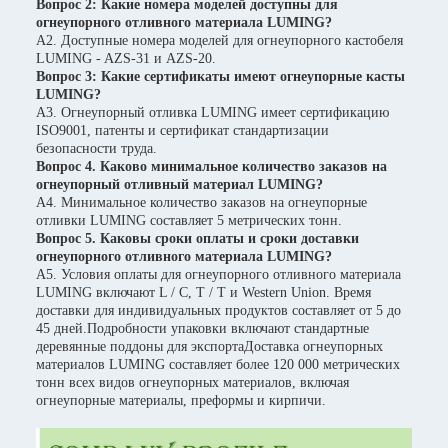
Вопрос 2: Какие номера моделей доступны для
огнеупорного отливного материала LUMING?
A2. Доступные номера моделей для огнеупорного кастобеля
LUMING - AZS-31 и AZS-20.
Вопрос 3: Какие сертификаты имеют огнеупорные касты
LUMING?
A3. Огнеупорный отливка LUMING имеет сертификацию
ISO9001, патенты и сертификат стандартизации
безопасности труда.
Вопрос 4. Каково минимальное количество заказов на
огнеупорный отливный материал LUMING?
A4. Минимальное количество заказов на огнеупорные
отливки LUMING составляет 5 метрических тонн.
Вопрос 5. Каковы сроки оплаты и сроки доставки
огнеупорного отливного материала LUMING?
A5. Условия оплаты для огнеупорного отливного материала
LUMING включают L / C, T / T и Western Union. Время
доставки для индивидуальных продуктов составляет от 5 до
45 дней.Подробности упаковки включают стандартные
деревянные поддоны для экспортаДоставка огнеупорных
материалов LUMING составляет более 120 000 метрических
тонн всех видов огнеупорных материалов, включая
огнеупорные материалы, преформы и кирпичи.