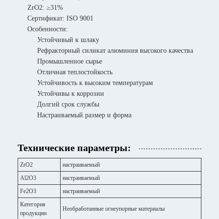
ZrO2: ≥31%
Сертификат: ISO 9001
Особенности:
Устойчивый к шлаку
Рефракторный силикат алюминия высокого качества
Промышленное сырье
Отличная теплостойкость
Устойчивость к высоким температурам
Устойчивы к коррозии
Долгий срок службы
Настраиваемый размер и форма
Технические параметры:
ZrO2
настраиваемый
Al2O3
настраиваемый
Fe2O3
настраиваемый
Категория
Необработанные огнеупорные материалы
продукции