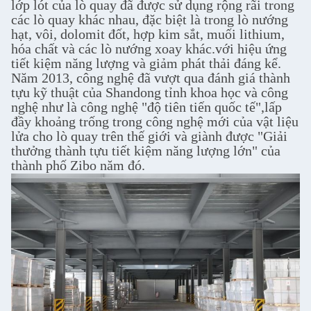
lớp lót của lò quay đã được sử dụng rộng rãi trong
các lò quay khác nhau, đặc biệt là trong lò nướng
hạt, vôi, dolomit đốt, hợp kim sắt, muối lithium,
hóa chất và các lò nướng xoay khác.với hiệu ứng
tiết kiệm năng lượng và giảm phát thải đáng kể.
Năm 2013, công nghệ đã vượt qua đánh giá thành
tựu kỹ thuật của Shandong tỉnh khoa học và công
nghệ như là công nghệ "độ tiên tiến quốc tế",lấp
đầy khoảng trống trong công nghệ mới của vật liệu
lửa cho lò quay trên thế giới và giành được "Giải
thưởng thành tựu tiết kiệm năng lượng lớn" của
thành phố Zibo năm đó.