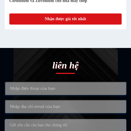
Nhận được giá tốt nhất
liên hệ