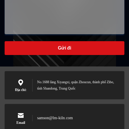
Gửi đi
No.1688 làng Xiyangxi, quận Zhoucun, thành phố Zibo,
tỉnh Shandong, Trung Quốc
Địa chỉ:
samson@lm-kiln.com
Email