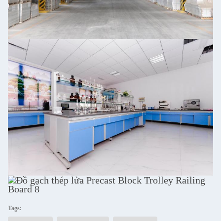
Tags: