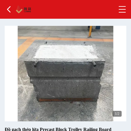
2
/2
Đồ gạch thép lửa Precast Block Trolley Railing Board