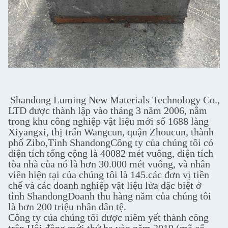
Shandong Luming New Materials Technology Co.,
LTD được thành lập vào tháng 3 năm 2006, nằm
trong khu công nghiệp vật liệu mới số 1688 làng
Xiyangxi, thị trấn Wangcun, quận Zhoucun, thành
phố Zibo,Tỉnh ShandongCông ty của chúng tôi có
diện tích tổng cộng là 40082 mét vuông, diện tích
tòa nhà của nó là hơn 30.000 mét vuông, và nhân
viên hiện tại của chúng tôi là 145.các đơn vị tiền
chế và các doanh nghiệp vật liệu lửa đặc biệt ở
tỉnh ShandongDoanh thu hàng năm của chúng tôi
là hơn 200 triệu nhân dân tệ.
Công ty của chúng tôi được niêm yết thành công