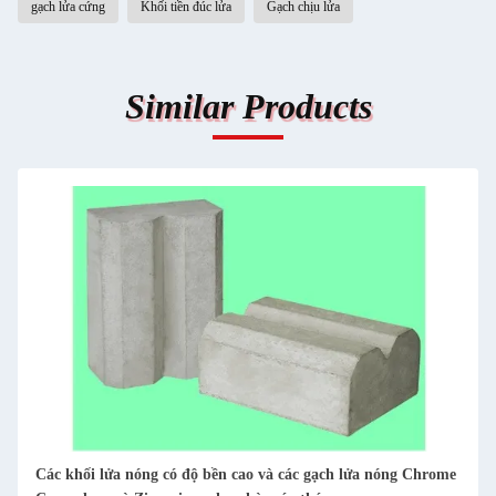
gạch lửa cứng
Khối tiền đúc lửa
Gạch chịu lửa
Similar Products
Đồ gạch chế tạo sẵn lửa trắng hoặc tùy chỉnh