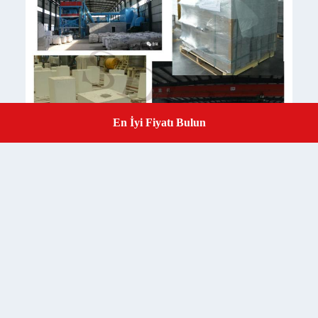
En İyi Fiyatı Bulun
Get a Quote