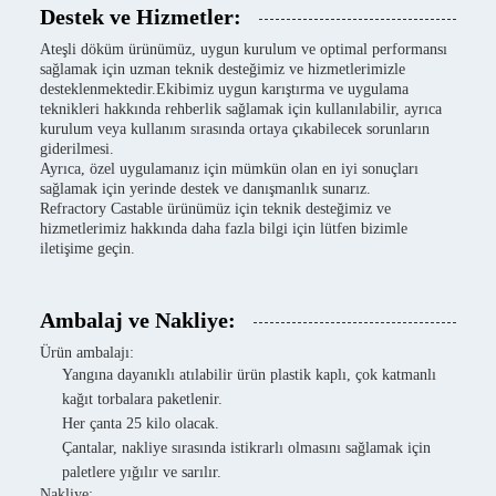
Destek ve Hizmetler:
Ateşli döküm ürünümüz, uygun kurulum ve optimal performansı
sağlamak için uzman teknik desteğimiz ve hizmetlerimizle
desteklenmektedir.Ekibimiz uygun karıştırma ve uygulama
teknikleri hakkında rehberlik sağlamak için kullanılabilir, ayrıca
kurulum veya kullanım sırasında ortaya çıkabilecek sorunların
giderilmesi.
Ayrıca, özel uygulamanız için mümkün olan en iyi sonuçları
sağlamak için yerinde destek ve danışmanlık sunarız.
Refractory Castable ürünümüz için teknik desteğimiz ve
hizmetlerimiz hakkında daha fazla bilgi için lütfen bizimle
iletişime geçin.
Ambalaj ve Nakliye:
Ürün ambalajı:
Yangına dayanıklı atılabilir ürün plastik kaplı, çok katmanlı
kağıt torbalara paketlenir.
Her çanta 25 kilo olacak.
Çantalar, nakliye sırasında istikrarlı olmasını sağlamak için
paletlere yığılır ve sarılır.
Nakliye: