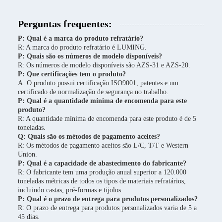
Perguntas frequentes:
P: Qual é a marca do produto refratário?
R: A marca do produto refratário é LUMING.
P: Quais são os números de modelo disponíveis?
R: Os números de modelo disponíveis são AZS-31 e AZS-20.
P: Que certificações tem o produto?
A: O produto possui certificação ISO9001, patentes e um
certificado de normalização de segurança no trabalho.
P: Qual é a quantidade mínima de encomenda para este
produto?
R: A quantidade mínima de encomenda para este produto é de 5
toneladas.
Q: Quais são os métodos de pagamento aceites?
R: Os métodos de pagamento aceitos são L/C, T/T e Western
Union.
P: Qual é a capacidade de abastecimento do fabricante?
R: O fabricante tem uma produção anual superior a 120.000
toneladas métricas de todos os tipos de materiais refratários,
incluindo castas, pré-formas e tijolos.
P: Qual é o prazo de entrega para produtos personalizados?
R: O prazo de entrega para produtos personalizados varia de 5 a
45 dias.