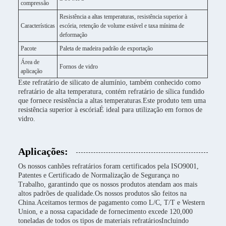
compressão
Resistência a altas temperaturas, resistência superior à
Características
escória, retenção de volume estável e taxa mínima de
deformação
Pacote
Paleta de madeira padrão de exportação
Área de
Fornos de vidro
aplicação
Este refratário de silicato de alumínio, também conhecido como
refratário de alta temperatura, contém refratário de sílica fundido
que fornece resistência a altas temperaturas.Este produto tem uma
resistência superior à escóriaÉ ideal para utilização em fornos de
vidro.
Aplicações:
Os nossos canhões refratários foram certificados pela ISO9001,
Patentes e Certificado de Normalização de Segurança no
Trabalho, garantindo que os nossos produtos atendam aos mais
altos padrões de qualidade.Os nossos produtos são feitos na
China.Aceitamos termos de pagamento como L/C, T/T e Western
Union, e a nossa capacidade de fornecimento excede 120,000
toneladas de todos os tipos de materiais refratáriosIncluindo