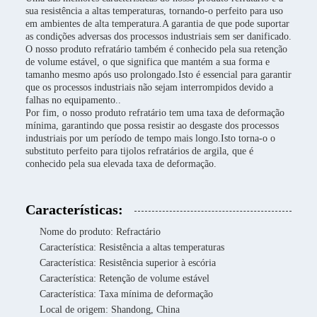
sua resistência a altas temperaturas, tornando-o perfeito para uso
em ambientes de alta temperatura.A garantia de que pode suportar
as condições adversas dos processos industriais sem ser danificado.
O nosso produto refratário também é conhecido pela sua retenção
de volume estável, o que significa que mantém a sua forma e
tamanho mesmo após uso prolongado.Isto é essencial para garantir
que os processos industriais não sejam interrompidos devido a
falhas no equipamento..
Por fim, o nosso produto refratário tem uma taxa de deformação
mínima, garantindo que possa resistir ao desgaste dos processos
industriais por um período de tempo mais longo.Isto torna-o o
substituto perfeito para tijolos refratários de argila, que é
conhecido pela sua elevada taxa de deformação.
Características:
Nome do produto: Refractário
Característica: Resistência a altas temperaturas
Característica: Resistência superior à escória
Característica: Retenção de volume estável
Característica: Taxa mínima de deformação
Local de origem: Shandong, China